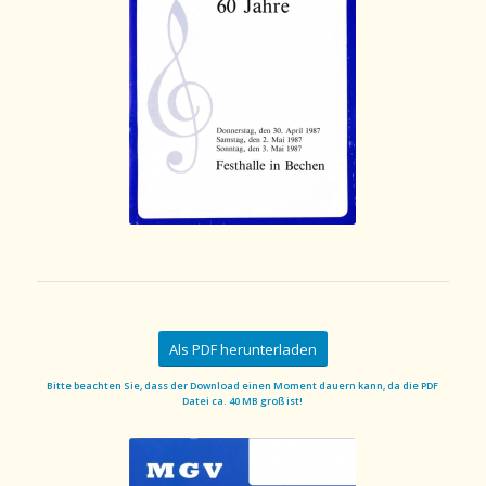
Als PDF herunterladen
Bitte beachten Sie, dass der Download einen Moment dauern kann, da die PDF
Datei ca. 40 MB groß ist!