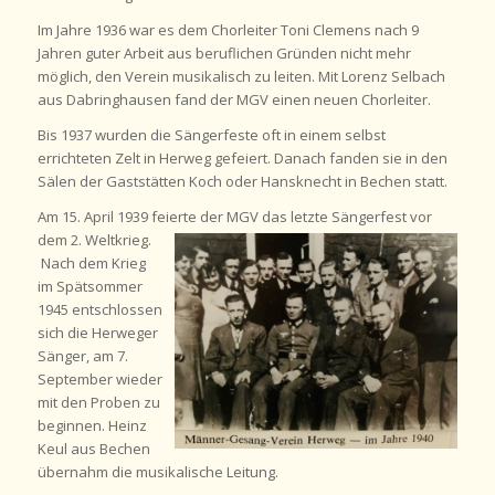
Im Jahre 1936 war es dem Chorleiter Toni Clemens nach 9
Jahren guter Arbeit aus beruflichen Gründen nicht mehr
möglich, den Verein musikalisch zu leiten. Mit Lorenz Selbach
aus Dabringhausen fand der MGV einen neuen Chorleiter.
Bis 1937 wurden die Sängerfeste oft in einem selbst
errichteten Zelt in Herweg gefeiert. Danach fanden sie in den
Sälen der Gaststätten Koch oder Hansknecht in Bechen statt.
Am 15. April 1939 feierte der MGV das letzte Sängerfest vor
dem 2. Weltkrieg.
Nach dem Krieg
im Spätsommer
1945 entschlossen
sich die Herweger
Sänger, am 7.
September wieder
mit den Proben zu
beginnen. Heinz
Keul aus Bechen
übernahm die musikalische Leitung.