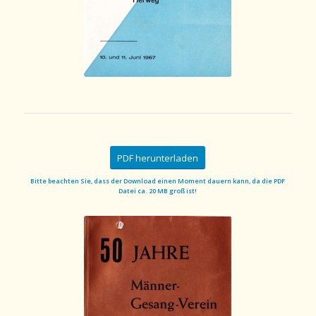
PDF herunterladen
Bitte beachten Sie, dass der Download einen Moment dauern kann, da die PDF
Datei ca. 20 MB groß ist!