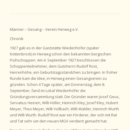
Männer – Gesang – Verein Herweg e.V.
Chronik
1927 gab es in der Gaststätte Wiedenhöfer (später
Kottenbrock) in Herweg schon den bekannten bergischen
Frühschoppen. Am 4. September 1927 beschlossen die
Schoppenteilnehmer, dem Gutsherrn Rudolf Rost,
Herrenhöhe, ein Geburtstagsständchen zu bringen. In froher
Runde kam die Idee, in Herweg einen Gesangverein zu
gründen. Schon 4 Tage später, am Donnerstag, dem 8.
September, fand im Lokal Wiedenhöfer die
Gründungsversammlung statt. Die Gründer waren Josef Geus,
Servatius Heinen, Willi Höller, Heinrich Kley, Josef Kley, Hubert
Meyer, Theo Meyer, Willi Vollbach, Willi Walder, Heinrich Wurth
und Willi Wurth. Rudolf Rost war ein Förderer, der sich mit Rat
und Tat sehr um den neuen MGV verdient gemacht hat.