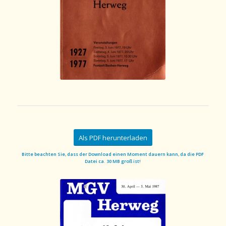
Als PDF herunterladen
Bitte beachten Sie, dass der Download einen Moment dauern kann, da die PDF
Datei ca. 30 MB groß ist!