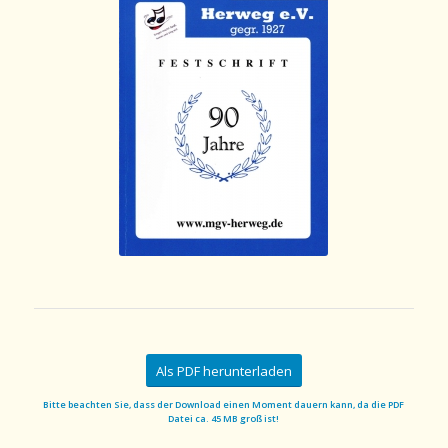
Als PDF herunterladen
Bitte beachten Sie, dass der Download einen Moment dauern kann, da die PDF
Datei ca. 45 MB groß ist!