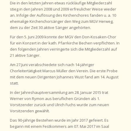
Die in den letzten Jahren etwas rückläufige Mitgliederzahl
stieg in den Jahren 2008 und 2009 erfreulicher Weise wieder
an. Infolge der Auflösung des Kirchenchores fanden u. a. 10
ehemalige Kirchenchorsänger den Weg zum MGV Herweg,
dem zu der Zeit 30 aktive Sänger angehörten.
Für den 5. Juni 2009 konnte der MGV den Don-Kosaken-Chor
für ein Konzert in der kath. Pfarrkirche Bechen verpflichten. In
den folgenden Jahren verringerte sich die Mitgliederzahl auf
21 aktive Sänger.
Am 27.Juni verabschiedete sich nach 14-jähriger
Chorleitertätigkeit Marcus Müller den Verein. Die erste Probe
mit dem neuen Dirigenten Johannes Wust fand am 14. August
statt.
In der Jahreshauptversammlung am 28. Januar 2015 trat
Werner von Rymon aus beruflichen Gründen als 1.
Vorsitzender zurück und Ulrich Fuchs wurde zum neuen
Vorsitzenden gewählt.
Das 90-jährige Bestehen wurde im Jahr 2017 gefeiert. Es
begann mit einem Festkommers am 07. Mai 2017 im Saal