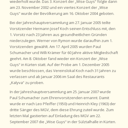
wiederholt wurde. Das 3. Konzert der „Wise Guys“ folgte dann
am 23. November 2002 und ein viertes Konzert der „Wise
Guys“ wurde der Bevölkerung am 16. Oktober 2004 geboten.
Bei der Jahreshauptversammlung am 27. Januar 2005 teilte
Vorsitzender Hermann Josef Koch seinen Entschluss mit, den
1. Vorsitz nach 23 Jahren aus gesundheitlichen Gründen
niederzulegen. Werner von Rymon wurde daraufhin zum 1.
Vorsitzenden gewählt. Am 17. April 2005 wurden Paul
Schumacher und Willi Krämer für 60 Jahre aktive Mitgliedschaft
geehrt. Am 8. Oktober fand wieder ein Konzert der „Wise
Guys“ in Kürten statt. Auf der Probe am 1. Dezember 2005
wurde beschlossen, das Vereinslokal Koch nach 31 Jahren zu
verlassen und ab Januar 2006 im Saal des Restaurants
„Kalyva“ zu proben.
In der Jahreshauptversammlung am 25. Januar 2007 wurde
Paul Schumacher zum Ehrenvorsitzenden ernannt. Damit
wurde er nach Leo Pfeiffer (1950) und Heinrich Kley (1963) der
dritte Sänger des MGV, dem diese Ehrung zuteil wurde. Zum
letzten Mal gastierten auf Einladung des MGV am 22.
September 2007 die „Wise Guys“ in der Sülztalhalle in Kürten.